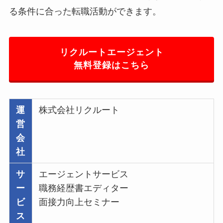
る条件に合った転職活動ができます。
リクルートエージェント
無料登録はこちら
運
株式会社リクルート
営
会
社
サ
エージェントサービス
ー
職務経歴書エディター
ビ
面接力向上セミナー
ス