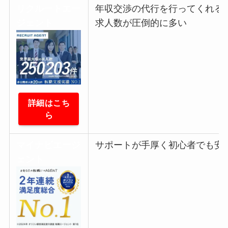
リクルートエー
年収交渉の代行
を行ってくれる
ジェント
求人数が圧倒的に多い
詳細はこち
ら
マイナビエージ
サポートが手厚く
初心者でも安
ェント