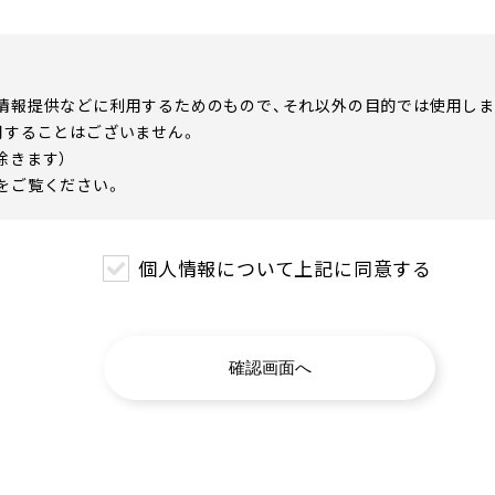
情報提供などに利用するためのもので、それ以外の目的では使用しま
用することはございません。
除きます）
をご覧ください。
個人情報について上記に同意する