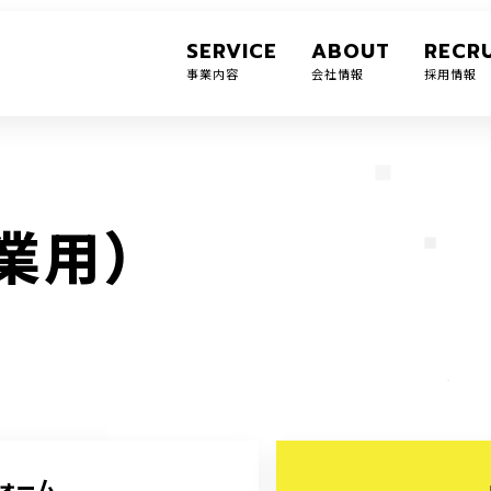
SERVICE
ABOUT
RECRU
事業内容
会社情報
採用情報
業
用
）
ォーム