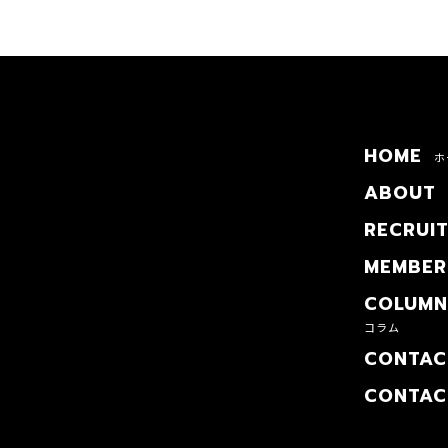
HOME
ホ
ABOUT
RECRUI
MEMBER
COLUMN
コラム
CONTAC
CONTAC