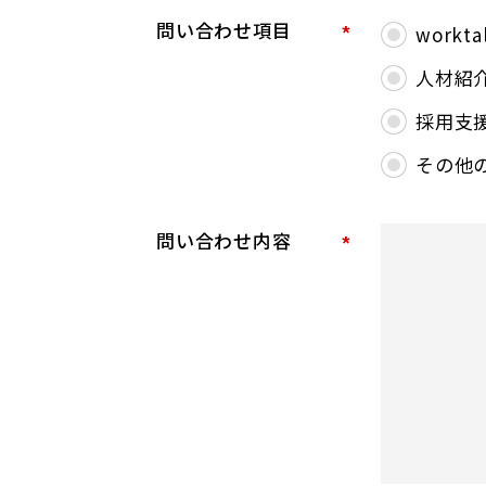
問い合わせ項目
*
work
人材紹
採用支
その他
問い合わせ内容
*