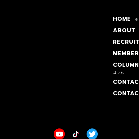
HOME
ホ
ABOUT
RECRUI
MEMBER
COLUMN
コラム
CONTAC
CONTAC