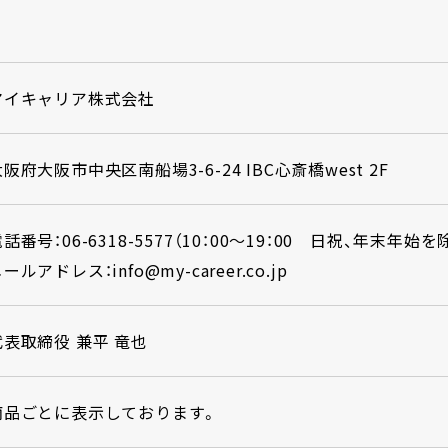
マイキャリア株式会社
阪府大阪市中央区南船場3-6-24 IBC心斎橋west 2F
話番号：06-6318-5577（10：00～19：00 日祝、年末年始を
ールアドレス：info@my-career.co.jp
代表取締役 兼平 竜也
商品ごとに表示しております。