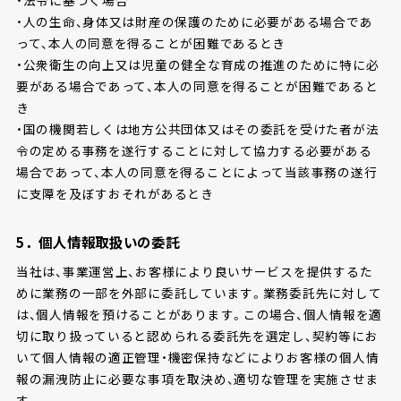
・人の生命、身体又は財産の保護のために必要がある場合であ
って、本人の同意を得ることが困難であるとき
・公衆衛生の向上又は児童の健全な育成の推進のために特に必
要がある場合であって、本人の同意を得ることが困難であると
き
・国の機関若しくは地方公共団体又はその委託を受けた者が法
令の定める事務を遂行することに対して協力する必要がある
場合であって、本人の同意を得ることによって当該事務の遂行
に支障を及ぼすおそれがあるとき
5．個人情報取扱いの委託
当社は、事業運営上、お客様により良いサービスを提供するた
めに業務の一部を外部に委託しています。業務委託先に対して
は、個人情報を預けることがあります。この場合、個人情報を適
切に取り扱っていると認められる委託先を選定し、契約等にお
いて個人情報の適正管理・機密保持などによりお客様の個人情
報の漏洩防止に必要な事項を取決め、適切な管理を実施させま
す。