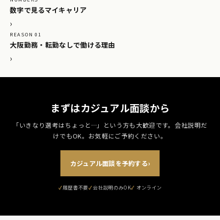
数字で見るマイキャリア
›
REASON 01
大阪勤務・転勤なしで働ける理由
›
まずはカジュアル面談から
「いきなり選考はちょっと…」という方も大歓迎です。
会社説明だ
けでもOK。お気軽にご予約ください。
カジュアル面談を予約する
›
履歴書不要
会社説明のみOK