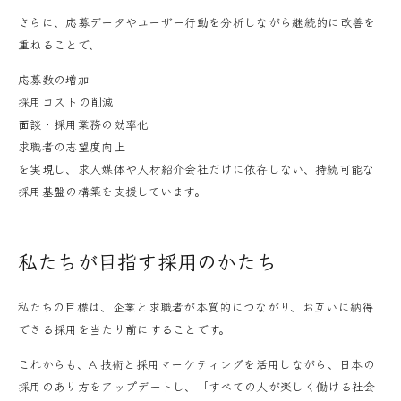
さらに、応募データやユーザー行動を分析しながら継続的に改善を
重ねることで、
応募数の増加
採用コストの削減
面談・採用業務の効率化
求職者の志望度向上
を実現し、求人媒体や人材紹介会社だけに依存しない、持続可能な
採用基盤の構築を支援しています。
私たちが目指す採用のかたち
私たちの目標は、企業と求職者が本質的につながり、お互いに納得
できる採用を当たり前にすることです。
これからも、AI技術と採用マーケティングを活用しながら、日本の
採用のあり方をアップデートし、「すべての人が楽しく働ける社会