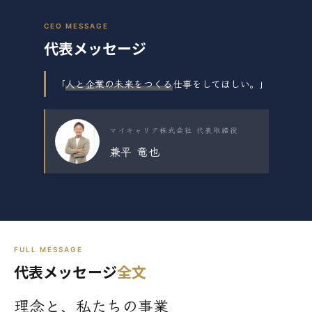
CEO MESSAGE
代表メッセージ
「
人と企業の未来をつくる
仕事をしてほしい。」
マイキャリア株式会社 代表取締役
兼平 竜也
FULL MESSAGE
代表メッセージ
全文
理念と、私たちの事業