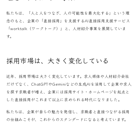
私たちは、「人と人をつなぎ、人の可能性を最大化する」という理
念のもと、企業の「直接採用」を支援するAI直接採用支援サービス
「worktalk（ワークトーク）」と、人材紹介事業を展開していま
す。
採用市場は、大きく変化している
近年、採用市場は大きく変化しています。求人媒体や人材紹介会社
だけでなく、ChatGPTやGeminiなどの生成AIを活用して企業や求人
を探す求職者が増え、企業には採用サイト・ホームページを起点と
した直接採用がこれまで以上に求められる時代になりました。
私たちは、企業が自らの魅力を発信し、求職者と直接つながる採用
の仕組みこそが、これからのスタンダードになると考えています。