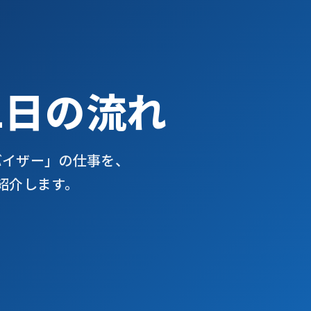
1日の流れ
バイザー」の仕事を、
紹介します。