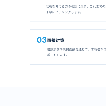
転職を考える方の相談に乗り、これまでの
丁寧にヒアリングします。
03
面接対策
書類添削や模擬面接を通じて、求職者が
ポートします。