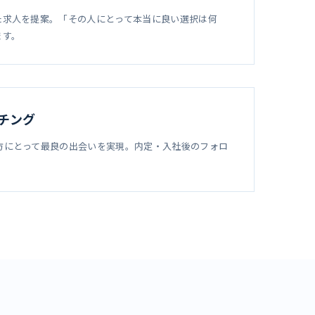
た求人を提案。「その人にとって本当に良い選択は何
ます。
チング
方にとって最良の出会いを実現。内定・入社後のフォロ
。