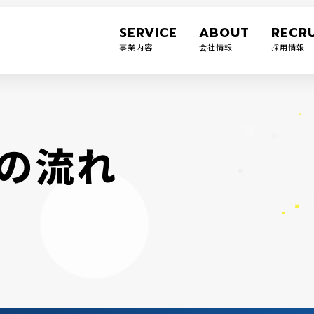
SERVICE
ABOUT
RECRU
事業内容
会社情報
採用情報
の
流
れ