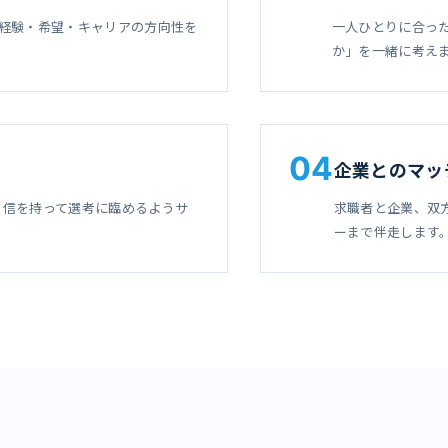
経験・希望・キャリアの方向性を
一人ひとりに合っ
か」を一緒に考え
04
企業とのマッ
自信を持って選考に臨めるようサ
求職者と企業、双
ーまで伴走します