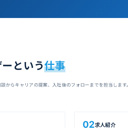
ザーという
仕事
相談からキャリアの提案、入社後のフォローまでを担当します
02
求人紹介