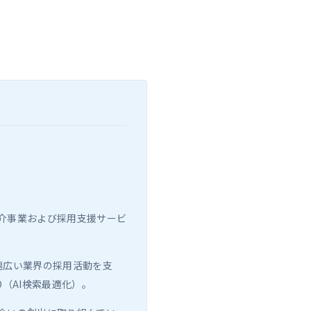
介事業および採用支援サービ
ど幅広い業界の採用活動を支
（AI検索最適化）。