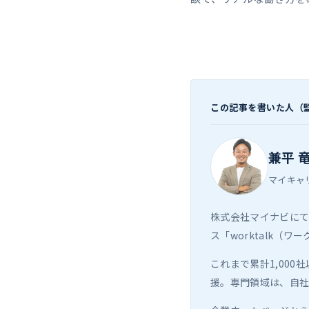
この記事を書いた人（
兼平 
マイキャ
株式会社マイナビに
ス「worktalk（
これまで累計1,00
援。専門領域は、自社