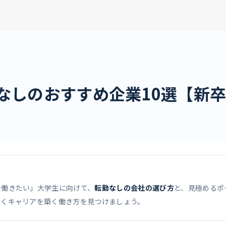
なしのおすすめ企業10選【新
分
で働きたい」大学生に向けて、
転勤なしの会社の選び方
と、見極めるポ
長くキャリアを築く働き方を見つけましょう。