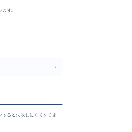
ります。
。
›
クすると失敗しにくくなりま