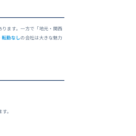
あります。一方で「地元・関西
・転勤なし
の会社は大きな魅力
ます。