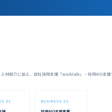
材紹介に加え、自社採用支援「worktalk」・採用AIO支
SS 02
BUSINESS 03
支援
採用AIO支援事業