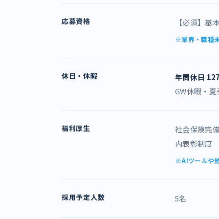
応募資格
【必須】基本
※業界・職種
休日・休暇
年間休日 12
GW休暇・
福利厚生
社会保険完備
内表彰制度
※AIツール
採用予定人数
5名