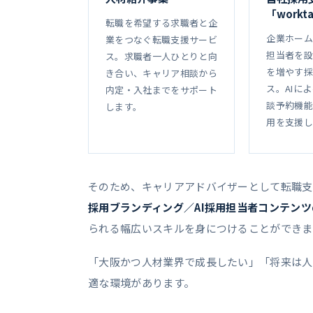
「workt
転職を希望する求職者と企
企業ホーム
業をつなぐ転職支援サービ
担当者を設
ス。求職者一人ひとりと向
を増やす採
き合い、キャリア相談から
ス。AIに
内定・入社までをサポート
談予約機能
します。
用を支援し
そのため、キャリアアドバイザーとして転職支
採用ブランディング／AI採用担当者コンテンツの
られる幅広いスキルを身につけることができま
「大阪かつ人材業界で成長したい」「将来は人
適な環境があります。