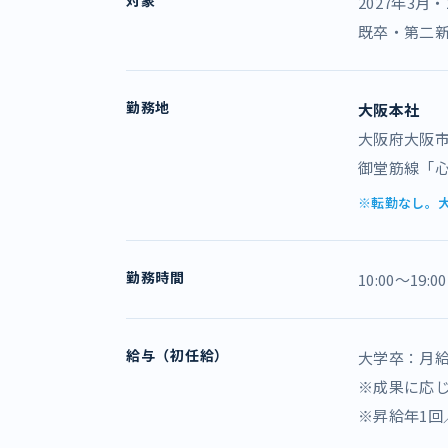
対象
2027年3
既卒・第二
勤務地
大阪本社
大阪府大阪市中
御堂筋線「心
※転勤なし。
勤務時間
10:00〜1
給与（初任給）
大学卒：月
※成果に応
※昇給年1回