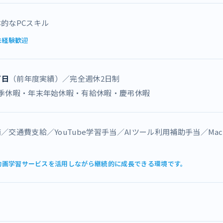
的なPCスキル
未経験歓迎
7日
（前年度実績）／完全週休2日制
夏季休暇・年末年始休暇・有給休暇・慶弔休暇
／交通費支給／YouTube学習手当／AIツール利用補助手当／Mac
や動画学習サービスを活用しながら継続的に成長できる環境です。