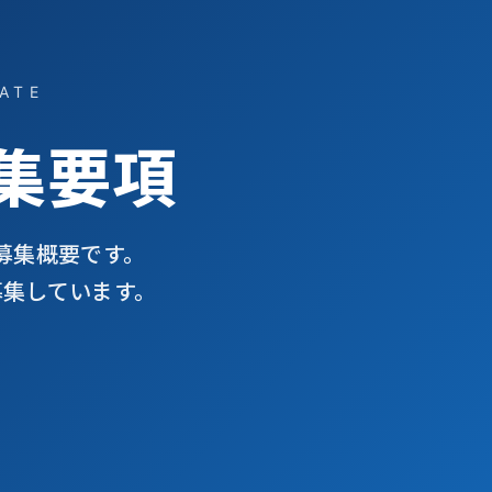
ATE
集要項
の募集概要です。
募集しています。