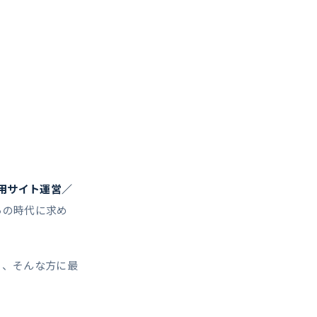
用サイト運営／
らの時代に求め
」、そんな方に最