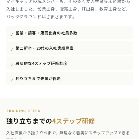
マイキャリアの現メンバーも、その多くが人材業界未経験から
入社しました。営業出身、販売出身、IT出身、教育出身など、
バックグラウンドはさまざまです。
営業・接客・販売出身の社員多数
第二新卒・20代の入社実績豊富
段階的な4ステップ研修制度
独り立ちまで先輩が伴走
TRAINING STEPS
独り立ちまでの
4ステップ研修
入社直後から独り立ちまで、無理なく着実にステップアップできる