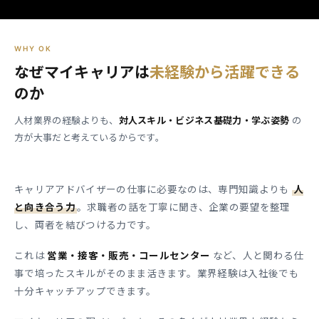
WHY OK
なぜマイキャリアは
未経験から活躍できる
のか
人材業界の経験よりも、
対人スキル・ビジネス基礎力・学ぶ姿勢
の
方が大事だと考えているからです。
キャリアアドバイザーの仕事に必要なのは、専門知識よりも
人
と向き合う力
。求職者の話を丁寧に聞き、企業の要望を整理
し、両者を結びつける力です。
これは
営業・接客・販売・コールセンター
など、人と関わる仕
事で培ったスキルがそのまま活きます。業界経験は入社後でも
十分キャッチアップできます。