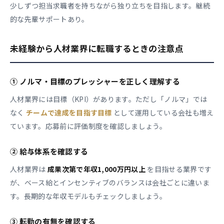
少しずつ担当求職者を持ちながら独り立ちを目指します。継続
的な先輩サポートあり。
未経験から人材業界に転職するときの注意点
① ノルマ・目標のプレッシャーを正しく理解する
人材業界には目標（KPI）があります。ただし「ノルマ」では
なく
チームで達成を目指す目標
として運用している会社も増え
ています。応募前に評価制度を確認しましょう。
② 給与体系を確認する
人材業界は
成果次第で年収1,000万円以上
を目指せる業界です
が、ベース給とインセンティブのバランスは会社ごとに違いま
す。長期的な年収モデルもチェックしましょう。
③ 転勤の有無を確認する