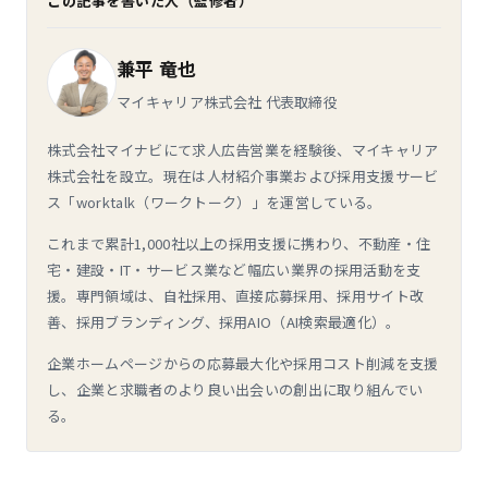
この記事を書いた人（監修者）
兼平 竜也
マイキャリア株式会社 代表取締役
株式会社マイナビにて求人広告営業を経験後、マイキャリア
株式会社を設立。現在は人材紹介事業および採用支援サービ
ス「worktalk（ワークトーク）」を運営している。
これまで累計1,000社以上の採用支援に携わり、不動産・住
宅・建設・IT・サービス業など幅広い業界の採用活動を支
援。専門領域は、自社採用、直接応募採用、採用サイト改
善、採用ブランディング、採用AIO（AI検索最適化）。
企業ホームページからの応募最大化や採用コスト削減を支援
し、企業と求職者のより良い出会いの創出に取り組んでい
る。