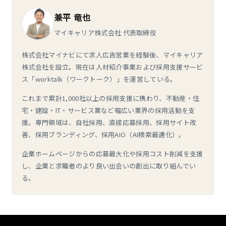
兼平 竜也
マイキャリア株式会社 代表取締役
株式会社マイナビにて求人広告営業を経験後、マイキャリア
株式会社を設立。現在は人材紹介事業および採用支援サービ
ス「worktalk（ワークトーク）」を運営している。
これまで累計1,000社以上の採用支援に携わり、不動産・住
宅・建設・IT・サービス業など幅広い業界の採用活動を支
援。専門領域は、自社採用、直接応募採用、採用サイト改
善、採用ブランディング、採用AIO（AI検索最適化）。
企業ホームページからの応募最大化や採用コスト削減を支援
し、企業と求職者のより良い出会いの創出に取り組んでい
る。