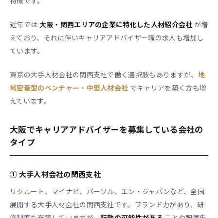
特徴です。
近年では
大阪・関西エリアの企業に特化した人材紹介会社
が増
えており、それに伴いキャリアアドバイザー職の求人も増加し
ています。
東京の大手人材会社の関西支社で働く選択肢もありますが、
地
域密着型のベンチャー・中堅人材会社
でキャリアを築く方も増
えています。
大阪でキャリアアドバイザーを募集している会社の
タイプ
① 大手人材会社の関西支社
リクルート、マイナビ、パーソル、エン・ジャパンなど、全国
展開する大手人材会社の関西支社です。ブランド力があり、研
修制度も充実していますが、
転勤の可能性がある
ことや配属先