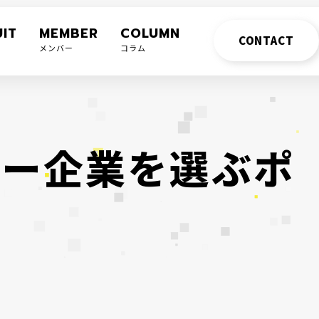
IT
MEMBER
COLUMN
CONTACT
メンバー
コラム
ャ
ー
企
業
を
選
ぶ
ポ