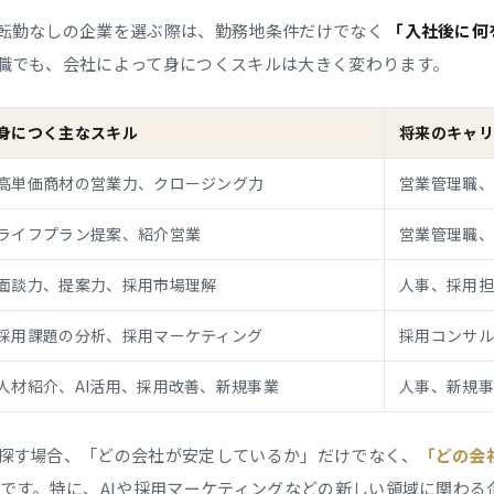
転勤なしの企業を選ぶ際は、勤務地条件だけでなく
「入社後に何
職でも、会社によって身につくスキルは大きく変わります。
身につく主なスキル
将来のキャリ
高単価商材の営業力、クロージング力
営業管理職、
ライフプラン提案、紹介営業
営業管理職、
面談力、提案力、採用市場理解
人事、採用担
採用課題の分析、採用マーケティング
採用コンサル
人材紹介、AI活用、採用改善、新規事業
人事、新規事
探す場合、「どの会社が安定しているか」だけでなく、
「どの会
です。特に、AIや採用マーケティングなどの新しい領域に関わる