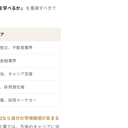
を学べるか」
を重視すべきで
ア
独立、不動産業界
金融業界
当、キャリア支援
、採用責任者
業、採用マーケター
社なら自分の市場価値が高まる
企業では、今後のキャリアに活