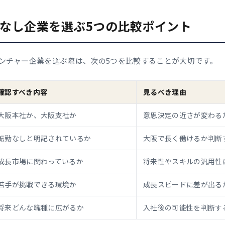
なし企業を選ぶ5つの比較ポイント
ンチャー企業を選ぶ際は、次の5つを比較することが大切です。
確認すべき内容
見るべき理由
大阪本社か、大阪支社か
意思決定の近さが変わる
転勤なしと明記されているか
大阪で長く働けるか判断
成長市場に関わっているか
将来性やスキルの汎用性
若手が挑戦できる環境か
成長スピードに差が出る
将来どんな職種に広がるか
入社後の可能性を判断す