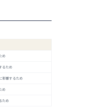
ため
するため
に影響するため
ため
るため