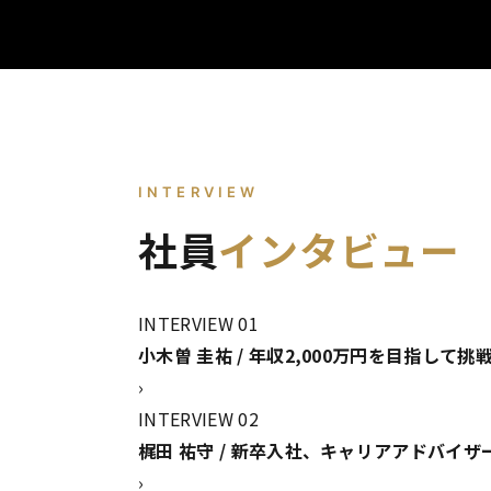
INTERVIEW
社員
インタビュー
INTERVIEW 01
小木曽 圭祐 / 年収2,000万円を目指して挑
›
INTERVIEW 02
梶田 祐守 / 新卒入社、キャリアアドバイ
›