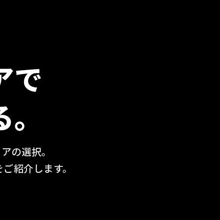
アで
る。
リアの選択。
をご紹介します。