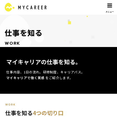
仕
事
を
知
る
W
O
R
K
マイキャリアの
仕事を知る。
仕事内容、1日の流れ、研修制度、キャリアパス。
マイキャリアで働く実感
をご紹介します。
WORK
仕事を知る
4つの切り口