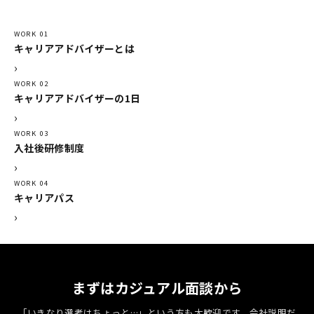
WORK 01
キャリアアドバイザーとは
›
WORK 02
キャリアアドバイザーの1日
›
WORK 03
入社後研修制度
›
WORK 04
キャリアパス
›
まずはカジュアル面談から
「いきなり選考はちょっと…」という方も大歓迎です。
会社説明だ