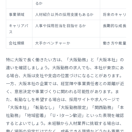
るか
事業領域
人材紹介以外の採用支援もあるか
将来のキャリア
キャリアパ
人事や採用担当を目指せるか
長期的な成長に
ス
会社規模
大手かベンチャーか
働き方や裁量が
特に大阪で長く働きたい方は、「大阪勤務」と「大阪本社」の
違いを確認しましょう。大阪勤務の求人でも、本社が東京にあ
る場合、大阪は支社や支店の位置づけになることがあります。
一方、大阪本社の企業では、経営陣や事業責任者との距離が近
く、意思決定や事業づくりに関われる可能性があります。ま
た、転勤なしを希望する場合は、採用サイトや求人ページで
「大阪本社」「転勤なし」「大阪勤務限定」「関西勤務」「本
社勤務」「地域密着」「U・Iターン歓迎」といった表現を確認
するとよいでしょう。未経験から人材業界に挑戦する場合は、
働く場所の安定だけでなく、成長できる環境かどうかも重要で