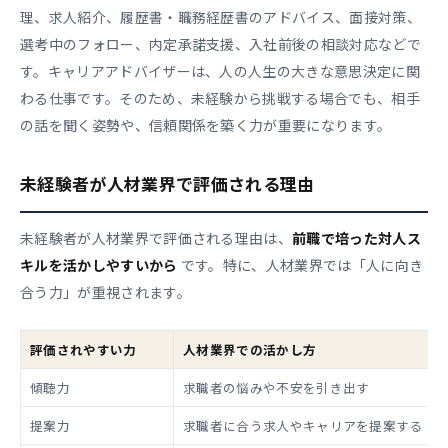
理、求人紹介、履歴書・職務経歴書のアドバイス、面接対策、
選考中のフォロー、内定承諾支援、入社前後の相談対応などで
す。キャリアアドバイザーは、人の人生の大きな意思決定に関
わる仕事です。そのため、未経験から挑戦する場合でも、相手
の話を聞く姿勢や、信頼関係を築く力が重要になります。
未経験者が人材業界で評価される理由
未経験者が人材業界で評価される理由は、
前職で培った対人ス
キルを活かしやすいから
です。特に、人材業界では「人に向き
合う力」が重視されます。
評価されやすい力
人材業界での活かし方
傾聴力
求職者の悩みや不安を引き出す
提案力
求職者に合う求人やキャリアを提案する