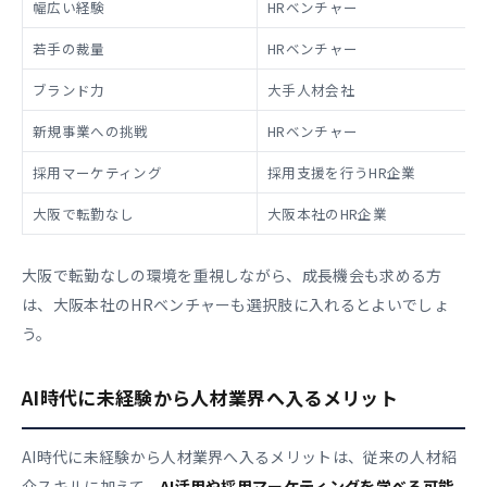
幅広い経験
HRベンチャー
若手の裁量
HRベンチャー
ブランド力
大手人材会社
新規事業への挑戦
HRベンチャー
採用マーケティング
採用支援を行うHR企業
大阪で転勤なし
大阪本社のHR企業
大阪で転勤なしの環境を重視しながら、成長機会も求める方
は、大阪本社のHRベンチャーも選択肢に入れるとよいでしょ
う。
AI時代に未経験から人材業界へ入るメリット
AI時代に未経験から人材業界へ入るメリットは、従来の人材紹
介スキルに加えて、
AI活用や採用マーケティングを学べる可能