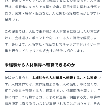
無、将来のキャリアパスまで確認することが重要です。人材業
界は、求職者のキャリア支援や企業の採用支援に関わる仕事で
あり、営業・接客・販売など、人と関わる経験を活かしやすい
業界です。
この記事では、大阪で未経験から人材業界に挑戦したい方に向
けて、会社選びのポイントや向いている人の特徴を解説しま
す。あわせて、大阪本社・転勤なしでキャリアアドバイザー募
集を行うマイキャリア株式会社の特徴も紹介します。
未経験から人材業界へ転職できるのか
結論から言うと、
未経験から人材業界へ転職することは可能
で
す。人材業界では、業界経験よりも、人の話を丁寧に聞く力、
相手の悩みを整理する力、提案する力、信頼関係を築く力、目
標に向かって行動する力、こまめに連絡・調整する力、相手の
意思決定に寄り添う力などが重視されることがあります。その