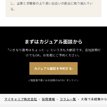
し、企業と求職者のより良い出会いの創出に取り組んでい
る。
まずはカジュアル面談から
「いきなり選考はちょっと…」という方も大歓迎です。
会社説明だ
けでもOK。お気軽にご予約ください。
カジュアル面談を予約する
›
履歴書不要
会社説明のみOK
マイキャリア株式会社
›
採用情報
›
コラム一覧
›
大阪で未経験か