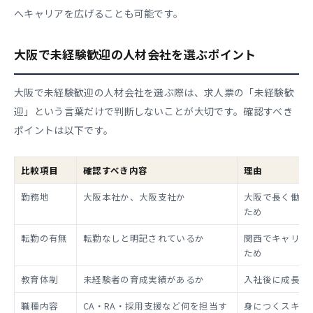
へキャリアを広げることも可能です。
大阪で未経験歓迎の人材会社を選ぶポイント
大阪で未経験歓迎の人材会社を選ぶ際は、求人票の「未経験歓
迎」という言葉だけで判断しないことが大切です。確認すべき
ポイントは以下です。
比較項目
確認すべき内容
理由
勤務地
大阪本社か、大阪支社か
大阪で長く働け
ため
転勤の有無
転勤なしと明記されているか
関西でキャリア
ため
教育体制
未経験者の育成実績があるか
入社後に成長し
職種内容
CA・RA・採用支援など何を担当す
身につくスキル