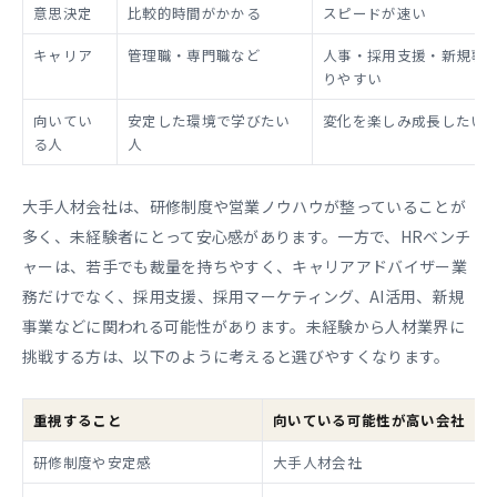
意思決定
比較的時間がかかる
スピードが速い
キャリア
管理職・専門職など
人事・採用支援・新規事
りやすい
向いてい
安定した環境で学びたい
変化を楽しみ成長したい
る人
人
大手人材会社は、研修制度や営業ノウハウが整っていることが
多く、未経験者にとって安心感があります。一方で、HRベンチ
ャーは、若手でも裁量を持ちやすく、キャリアアドバイザー業
務だけでなく、採用支援、採用マーケティング、AI活用、新規
事業などに関われる可能性があります。未経験から人材業界に
挑戦する方は、以下のように考えると選びやすくなります。
重視すること
向いている可能性が高い会社
研修制度や安定感
大手人材会社