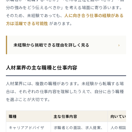
分の強みをどう伝えるべきか」を考える場面に寄り添います。
そのため、未経験であっても、
人に向き合う仕事の経験がある
方は活躍できる可能性
があります。
未経験から挑戦できる理由を詳しく見る
›
人材業界の主な職種と仕事内容
人材業界には、複数の職種があります。未経験から転職する場
合は、それぞれの仕事内容を理解したうえで、自分に合う職種
を選ぶことが大切です。
職種
主な仕事内容
向いている
キャリアアドバイザ
求職者との面談、求人提案、
人の相談に