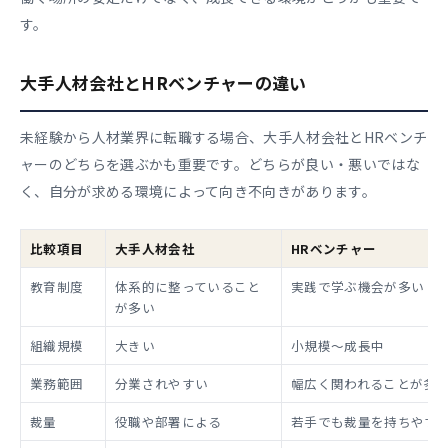
す。
大手人材会社とHRベンチャーの違い
未経験から人材業界に転職する場合、大手人材会社とHRベンチ
ャーのどちらを選ぶかも重要です。どちらが良い・悪いではな
く、自分が求める環境によって向き不向きがあります。
比較項目
大手人材会社
HRベンチャー
教育制度
体系的に整っていること
実践で学ぶ機会が多い
が多い
組織規模
大きい
小規模〜成長中
業務範囲
分業されやすい
幅広く関われることが多
裁量
役職や部署による
若手でも裁量を持ちやす