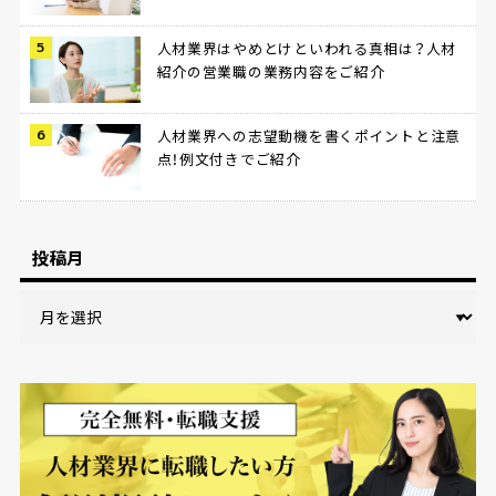
人材業界はやめとけといわれる真相は？人材
紹介の営業職の業務内容をご紹介
人材業界への志望動機を書くポイントと注意
点！例文付きでご紹介
投稿月