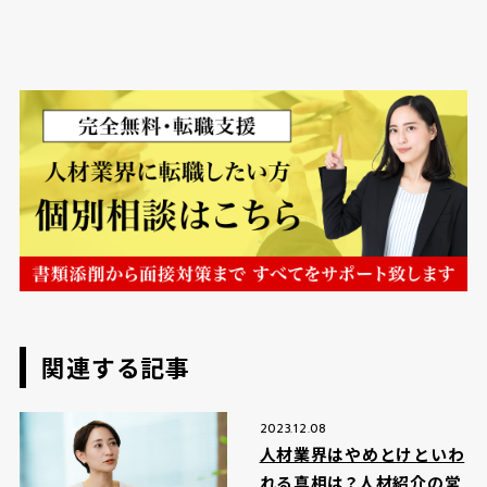
関連する記事
2023.12.08
人材業界はやめとけといわ
れる真相は？人材紹介の営