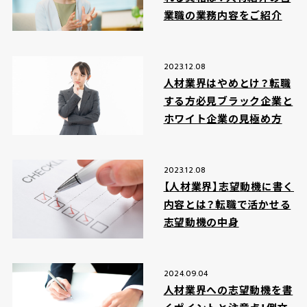
業職の業務内容をご紹介
2023.12.08
人材業界はやめとけ？転職
する方必見ブラック企業と
ホワイト企業の見極め方
2023.12.08
【人材業界】志望動機に書く
内容とは？転職で活かせる
志望動機の中身
2024.09.04
人材業界への志望動機を書