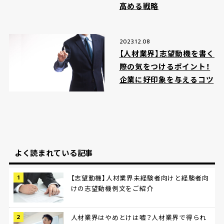
高める戦略
2023.12.08
【人材業界】志望動機を書く
際の気をつけるポイント！
企業に好印象を与えるコツ
よく読まれている記事
【志望動機】人材業界未経験者向けと経験者向
けの志望動機例文をご紹介
人材業界はやめとけは嘘？人材業界で得られ