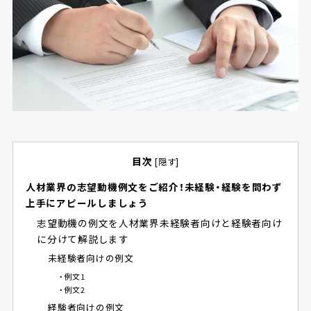
目次
[
隠す
]
人材業界の志望動機例文をご紹介！未経験・経験を問わず
上手にアピールしましょう
志望動機の例文を人材業界未経験者向けと経験者向け
に分けて解説します
未経験者向けの例文
・例文1
・例文2
経験者向けの例文