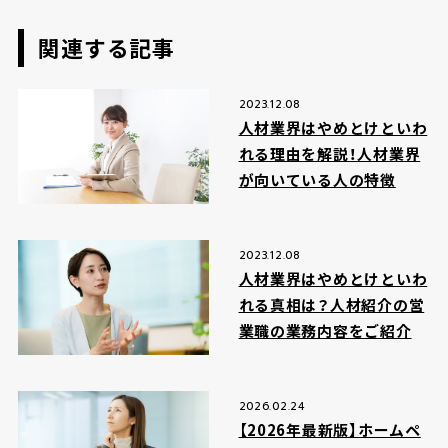
関連する記事
2023.12.08
人材業界はやめとけといわ
れる理由を解説！人材業界
が向いている人の特徴
2023.12.08
人材業界はやめとけといわ
れる真相は？人材紹介の営
業職の業務内容をご紹介
2026.02.24
【2026年最新版】ホームペ