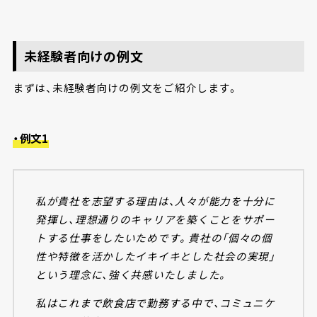
未経験者向けの例文
まずは、未経験者向けの例文をご紹介します。
・例文1
私が貴社を志望する理由は、人々が能力を十分に
発揮し、理想通りのキャリアを築くことをサポー
トする仕事をしたいためです。貴社の「個々の個
性や特徴を活かしたイキイキとした社会の実現」
という理念に、強く共感いたしました。
私はこれまで飲食店で勤務する中で、コミュニケ