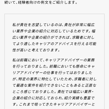
続いて、経験者向けの例文をご紹介します。
私が貴社を志望しているのは、貴社が非常に幅広
い業界や企業の紹介に対応しているためです。幅
広い業界や企業の紹介ができれば、求職者に対し
てより適したキャリアのアドバイスを行える可能
性が高いと考えております。
私は前職において、キャリアアドバイザーの業務
を行っておりました。前職においても懸命にキャ
リアアドバイザーの仕事を行ってはおりました
が、特定の業界に特化していたため、求職者に対し
て最適な案件を紹介できないこともあると正直な
ところ感じておりました。貴社では幅広い業界・
企業の紹介に対応しておられ、紹介実績も豊富で
す。これまで培ってきたキャリアアドバイザーと