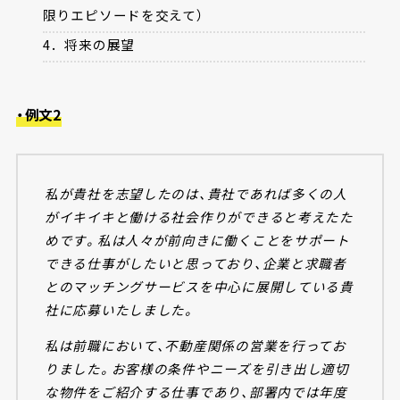
限りエピソードを交えて）
4．将来の展望
・例文2
私が貴社を志望したのは、貴社であれば多くの人
がイキイキと働ける社会作りができると考えたた
めです。私は人々が前向きに働くことをサポート
できる仕事がしたいと思っており、企業と求職者
とのマッチングサービスを中心に展開している貴
社に応募いたしました。
私は前職において、不動産関係の営業を行ってお
りました。お客様の条件やニーズを引き出し適切
な物件をご紹介する仕事であり、部署内では年度