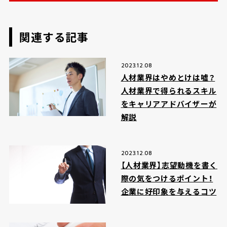
関連する記事
2023.12.08
人材業界はやめとけは嘘？
人材業界で得られるスキル
をキャリアアドバイザーが
解説
2023.12.08
【人材業界】志望動機を書く
際の気をつけるポイント！
企業に好印象を与えるコツ