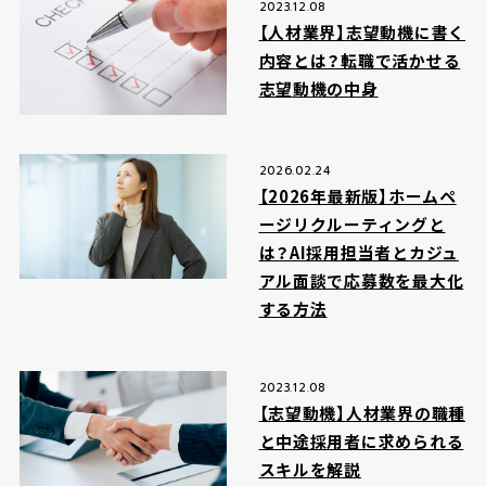
2023.12.08
【人材業界】志望動機に書く
内容とは？転職で活かせる
志望動機の中身
2026.02.24
【2026年最新版】ホームペ
ージリクルーティングと
は？AI採用担当者とカジュ
アル面談で応募数を最大化
する方法
2023.12.08
【志望動機】人材業界の職種
と中途採用者に求められる
スキルを解説