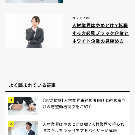
2023.12.08
人材業界はやめとけ？転職
する方必見ブラック企業と
ホワイト企業の見極め方
よく読まれている記事
【志望動機】人材業界未経験者向けと経験者向
けの志望動機例文をご紹介
人材業界はやめとけは嘘？人材業界で得られ
るスキルをキャリアアドバイザーが解説