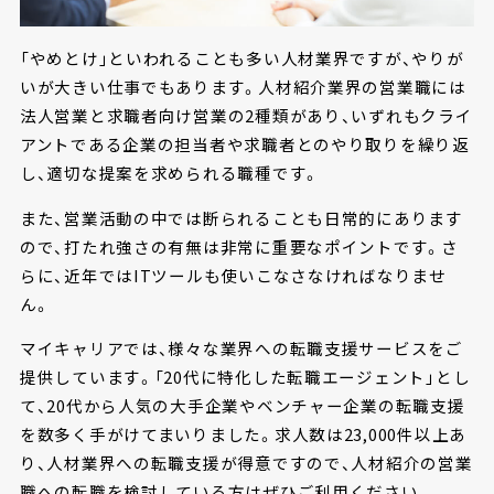
「やめとけ」といわれることも多い人材業界ですが、やりが
いが大きい仕事でもあります。人材紹介業界の営業職には
法人営業と求職者向け営業の2種類があり、いずれもクライ
アントである企業の担当者や求職者とのやり取りを繰り返
し、適切な提案を求められる職種です。
また、営業活動の中では断られることも日常的にあります
ので、打たれ強さの有無は非常に重要なポイントです。さ
らに、近年ではITツールも使いこなさなければなりませ
ん。
マイキャリアでは、様々な業界への転職支援サービスをご
提供しています。「20代に特化した転職エージェント」とし
て、20代から人気の大手企業やベンチャー企業の転職支援
を数多く手がけてまいりました。求人数は23,000件以上あ
り、人材業界への転職支援が得意ですので、人材紹介の営業
職への転職を検討している方はぜひご利用ください。