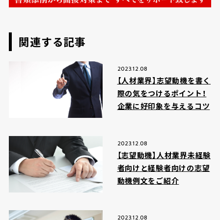
関連する記事
2023.12.08
【人材業界】志望動機を書く
際の気をつけるポイント！
企業に好印象を与えるコツ
2023.12.08
【志望動機】人材業界未経験
者向けと経験者向けの志望
動機例文をご紹介
2023.12.08