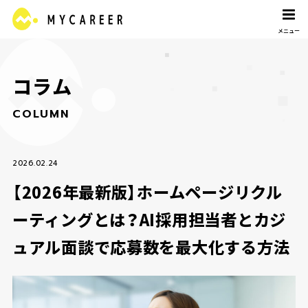
コ
ラ
ム
C
O
L
U
M
N
2026.02.24
【2026年最新版】ホームページリクル
ーティングとは？AI採用担当者とカジ
ュアル面談で応募数を最大化する方法