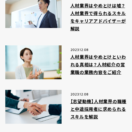
人材業界はやめとけは嘘？
人材業界で得られるスキル
をキャリアアドバイザーが
解説
2023.12.08
人材業界はやめとけといわ
れる真相は？人材紹介の営
業職の業務内容をご紹介
2023.12.08
【志望動機】人材業界の職種
と中途採用者に求められる
スキルを解説